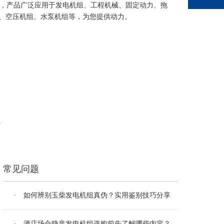
发电机组，产品广泛应用于发电机组、工程机械、固定动力、拖
、空压机组、水泵机组等，为您提供动力。
尽
常见问题
· 如何辨别玉柴发电机组真伪？实用鉴别技巧分享
· 酒店场合静音发电机组选购前先了解哪些内容？