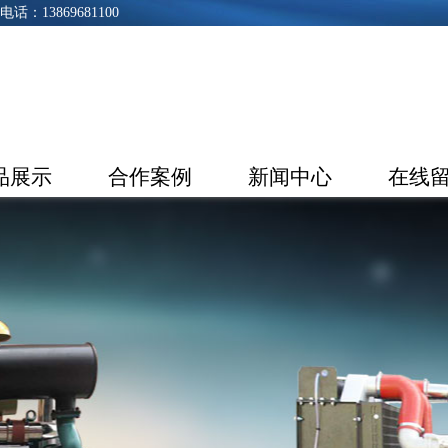
3869681100
品展示
合作案例
新闻中心
在线