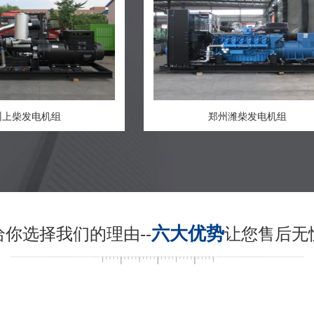
州上柴发电机组
郑州潍柴发电机组
六大优势
给你选择我们的理由--
让您售后无