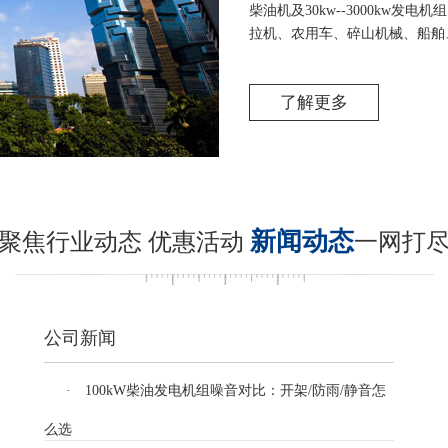
柴油机及30kw--3000kw
拉机、农用车、碎山机械、船舶
了解更多
新闻动态
聚焦行业动态 优惠活动
一网打
公司新闻
· 100kW柴油发电机组噪音对比：开架/防雨/静音怎
么选