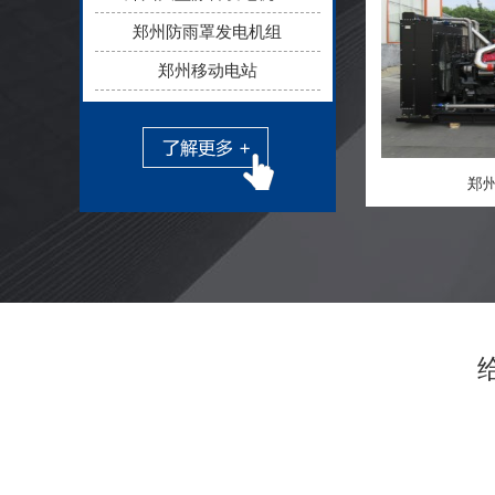
郑州防雨罩发电机组
郑州移动电站
郑