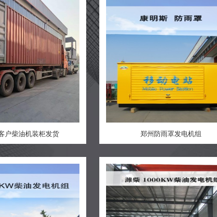
客户柴油机装柜发货
郑州防雨罩发电机组