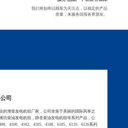
我们将始终以顾客为关注点，以稳定的产品
质量，来服务回报各界朋友。
限公司
业的潍柴发电机组厂家，公司坐落于美丽的国际风筝之
潍坊柴油发电机组，静音柴油发电机组等系列产品，公
100、4102、4105、4108、6105、6110、6126系列