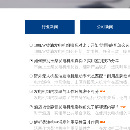
行业新闻
公司新闻
100kW柴油发电机组噪音对比：开架/防雨/静音怎么选
100kW柴油发电机组分开架、防雨棚、静音三款，噪音差
如何辨别玉柴发电机组真伪？实用鉴别技巧分享
市面上玉柴发电机组仿冒、翻新产品较多，选购时掌握鉴
野外无人机柴油发电机组功率怎么匹配？耐用品牌盘
电力巡检、地形测绘、山区救援无人机常年在高海拔、野
发电机组的功率与工作环境密不可分
发电机组的功率除了与自身的运行状况有关系，还与工作
酒店场合静音发电机组选购前先了解哪些内容？
对于酒店、宾馆等公共场合来说，在使用发电机组的同时
解析柴油机中活塞的重要性及其作用
活塞作为柴油机中的重要部件之一，在发动机工作中发