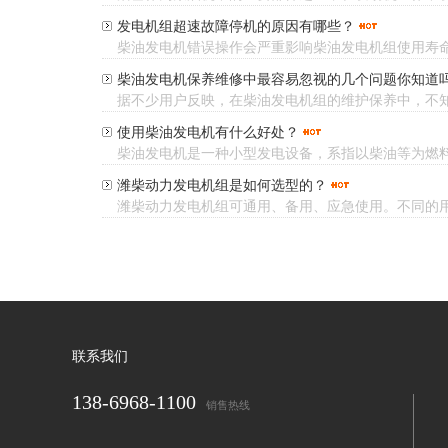
发电机组超速故障停机的原因有哪些？
柴油发电机错误操作会严重影响柴油发电机组使用寿命
柴油发电机保养维修中最容易忽视的几个问题你知道
据不少用户反映，在柴油发电机组的维护保养中，不知
使用柴油发电机有什么好处？
柴油发电机是一种小型发电设备，系指以柴油等为燃料，
潍柴动力发电机组是如何选型的？
潍柴动力发电机组可通用、备用、应急使用。不同的用
联系我们
138-6968-1100
销售热线