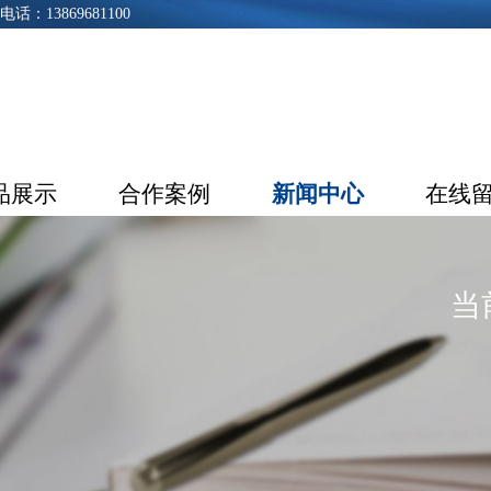
3869681100
品展示
合作案例
新闻中心
在线
当