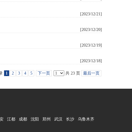
[2023/12/21]
[2023/12/20]
[2023/12/19]
[2023/12/18]
记录
1
2
3
4
5
下一页
共 23 页
最后一页
安
江都
成都
沈阳
郑州
武汉
长沙
乌鲁木齐