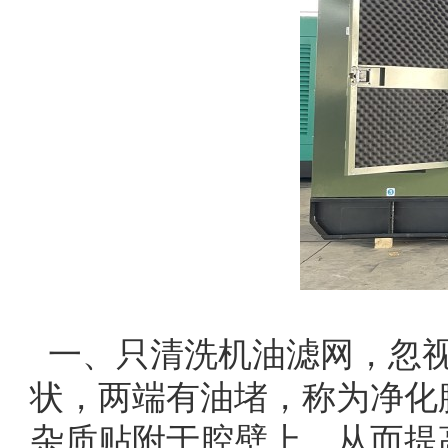
一、只清洗机油滤网，忽
状，两端有油堵，称为净化
杂质贴附于腔壁上，从而提