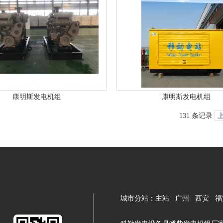
康明斯发电机组
康明斯发电机组
131 条记录
城市分站：
主站
广州
西安
福