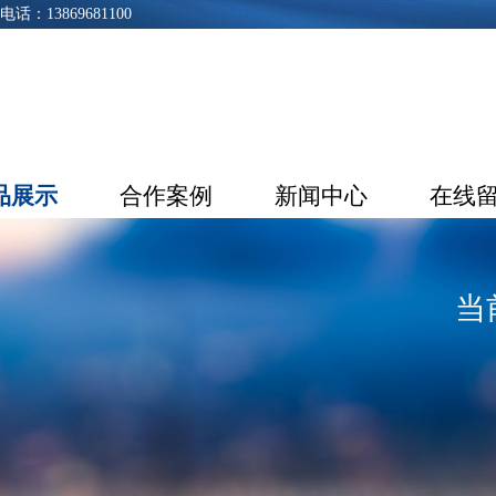
3869681100
品展示
合作案例
新闻中心
在线
当