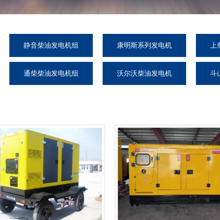
静音柴油发电机组
康明斯系列发电机
上
组
通柴柴油发电机组
沃尔沃柴油发电机
斗
组