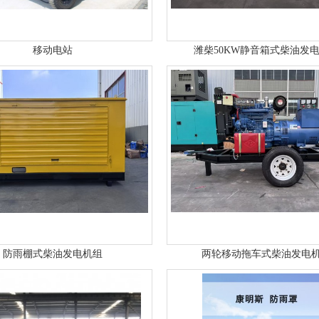
移动电站
潍柴50KW静音箱式柴油发
防雨棚式柴油发电机组
两轮移动拖车式柴油发电