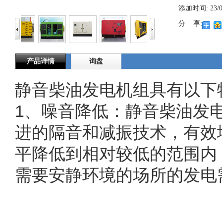
添加时间:
23/
分 享:
产品详情
询盘
静音柴油发电机组具有以下
1
、噪音降低：静音柴油发
进的隔音和减振技术，有效
平降低到相对较低的范围内
需要安静环境的场所的发电