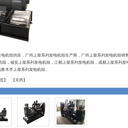
发电机组供应，广州上柴系列发电机组生产商，广州上柴系列发电机组销
机组
，
福安上柴系列发电机组
，
江都上柴系列发电机组
，
成都上柴系列发
乌鲁木齐上柴系列发电机组
。
页
】 【
关闭
】