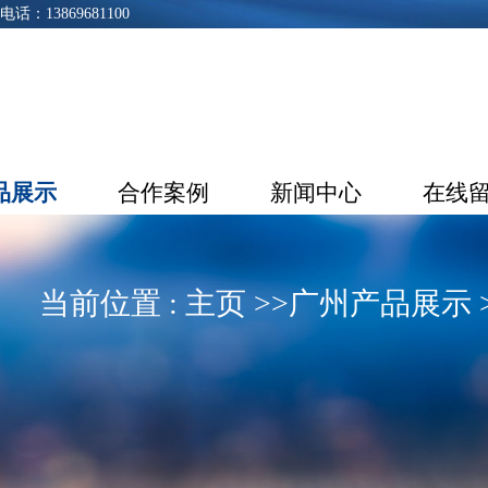
3869681100
品展示
合作案例
新闻中心
在线
当前位置 :
主页
>>
广州产品展示