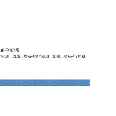
售的详细介绍
电机组
，
沈阳上柴系列发电机组
，
郑州上柴系列发电机