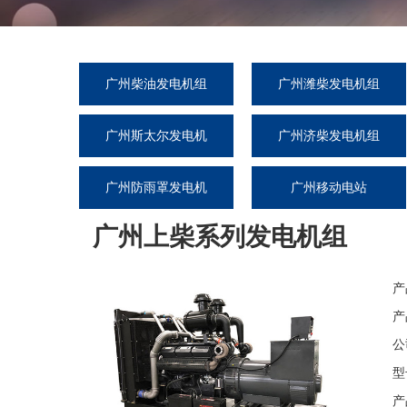
广州柴油发电机组
广州潍柴发电机组
广州斯太尔发电机
广州济柴发电机组
组
广州防雨罩发电机
广州移动电站
组
广州上柴系列发电机组
产
产
公
型
产