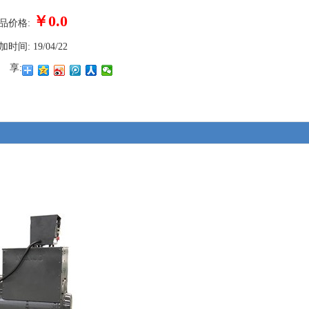
￥0.0
品价格:
加时间:
19/04/22
 享: