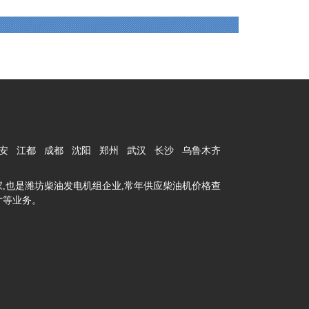
安
江都
成都
沈阳
郑州
武汉
长沙
乌鲁木齐
,也是潍坊柴油发电机组企业,常年供应柴油机价格查
寸等业务。