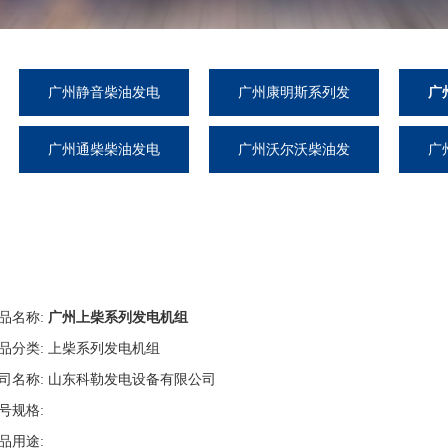
广州静音柴油发电
广州康明斯系列发
广
机组
电机组
广州通柴柴油发电
广州沃尔沃柴油发
广
机组
电机组
品名称:
广州上柴系列发电机组
品分类:
上柴系列发电机组
司名称:
山东科勒发电设备有限公司
号规格:
品用途: