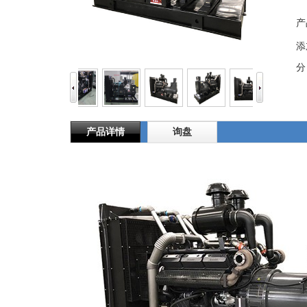
产
添
分
产品详情
询盘