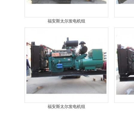
福安斯太尔发电机组
福安斯太尔发电机组