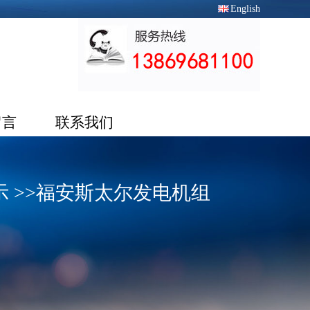
English
留言
联系我们
示
>>
福安斯太尔发电机组