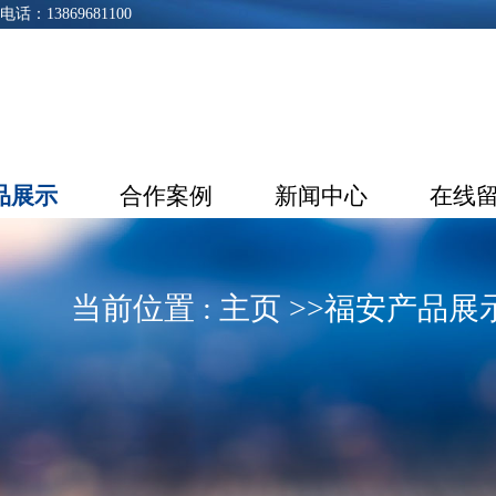
3869681100
品展示
合作案例
新闻中心
在线
当前位置 :
主页
>>
福安产品展