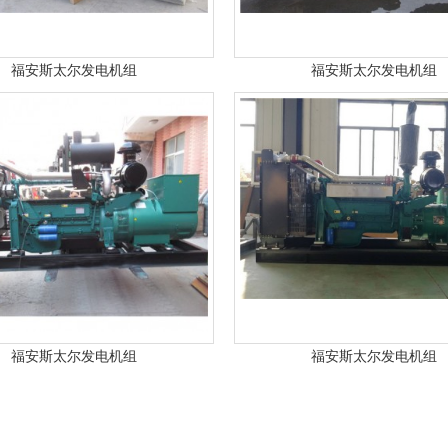
福安斯太尔发电机组
福安斯太尔发电机组
福安斯太尔发电机组
福安斯太尔发电机组