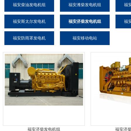
福安柴油发电机组
福安潍柴发电机组
福
福安斯太尔发电机
福安济柴发电机组
福
组
福安防雨罩发电机
福安移动电站
组
福安济柴发电机组
福安济