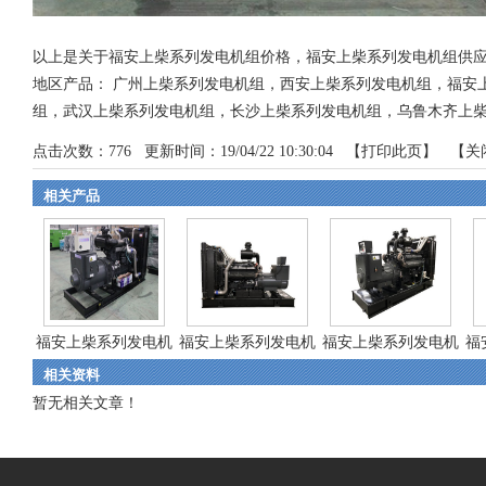
以上是关于福安上柴系列发电机组价格，福安上柴系列发电机组供
地区产品：
广州上柴系列发电机组
，
西安上柴系列发电机组
，
福安
组
，
武汉上柴系列发电机组
，
长沙上柴系列发电机组
，
乌鲁木齐上
点击次数：
776
更新时间：19/04/22 10:30:04 【
打印此页
】 【
关
相关产品
福安上柴系列发电机
福安上柴系列发电机
福安上柴系列发电机
福
相关资料
组
组
组
暂无相关文章！