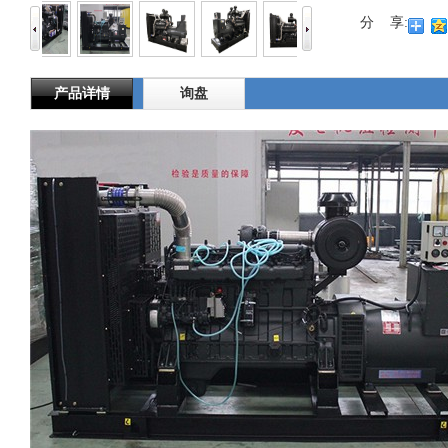
分 享:
产品详情
询盘