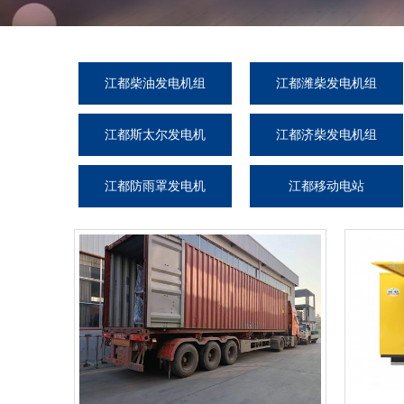
江都柴油发电机组
江都潍柴发电机组
江都斯太尔发电机
江都济柴发电机组
组
江都防雨罩发电机
江都移动电站
组