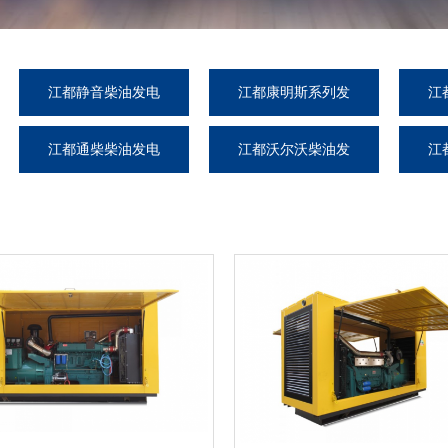
江都静音柴油发电
江都康明斯系列发
江
机组
电机组
江都通柴柴油发电
江都沃尔沃柴油发
江
机组
电机组