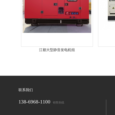
江都大型静音发电机组
联系我们
138-6968-1100
销售热线