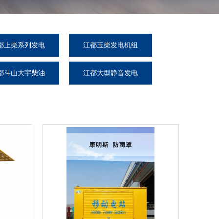
都上柴系列发电
江都玉柴发电机组
机组
都斗山大宇柴油
江都大型静音发电
发电机组
机组