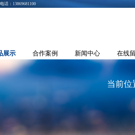
3869681100
品展示
合作案例
新闻中心
在线
当前位置