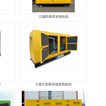
江都防雨罩发电机组
组
江都大型静音箱发电机组