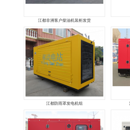
江都非洲客户柴油机装柜发货
江都防雨罩发电机组