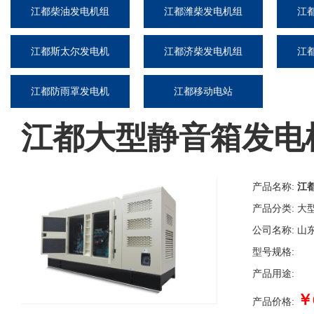
江都柴油发电机组
江都潍柴发电机组
江
江都斯太尔发电机
江都济柴发电机组
江
组
江都防雨罩发电机
江都移动电站
组
江都大型静音箱发电
产品名称:
江
产品分类:
大
公司名称:
山
型号规格:
产品用途:
￥
产品价格: